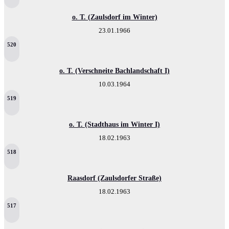
o. T. (Zaulsdorf im Winter)
23.01.1966
520
o. T. (Verschneite Bachlandschaft I)
10.03.1964
519
o. T. (Stadthaus im Winter I)
18.02.1963
518
Raasdorf (Zaulsdorfer Straße)
18.02.1963
517