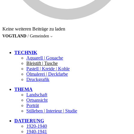
Keine weiteren Beiträge zu laden
VOGTLAND
/ Gemeinden
TECHNIK
Aquarell | Gouache
Bleistift | Tusche
Pastell | Kreide | Kohle
Ölmalerei | Deckfarbe
Druckgrafik
THEMA
Landschaft
Ortsansicht
Porträt
Stilleben | Interieur | Studie
DATIERUNG
1920-1940
1940-1941