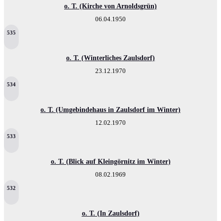
o. T. (Kirche von Arnoldsgrün)
06.04.1950
535
o. T. (Winterliches Zaulsdorf)
23.12.1970
534
o. T. (Umgebindehaus in Zaulsdorf im Winter)
12.02.1970
533
o. T. (Blick auf Kleingörnitz im Winter)
08.02.1969
532
o. T. (In Zaulsdorf)