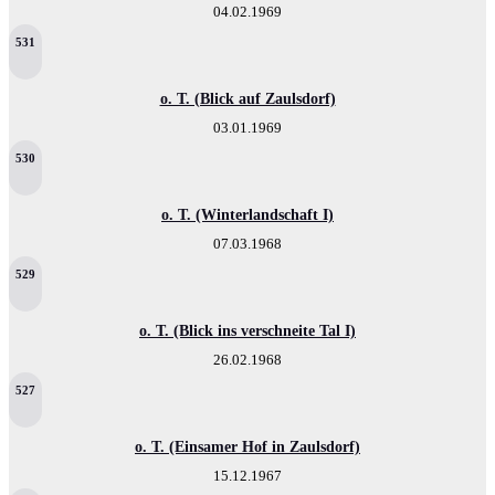
04.02.1969
531
o. T. (Blick auf Zaulsdorf)
03.01.1969
530
o. T. (Winterlandschaft I)
07.03.1968
529
o. T. (Blick ins verschneite Tal I)
26.02.1968
527
o. T. (Einsamer Hof in Zaulsdorf)
15.12.1967