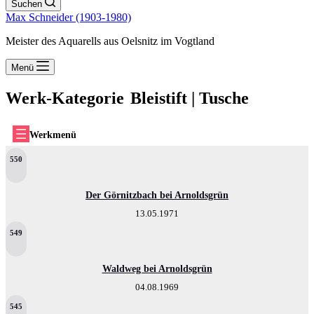
Suchen
Max Schneider (1903-1980)
Meister des Aquarells aus Oelsnitz im Vogtland
Menü
Werk-Kategorie
Bleistift | Tusche
Werkmenü
550
Der Görnitzbach bei Arnoldsgrün
13.05.1971
549
Waldweg bei Arnoldsgrün
04.08.1969
545