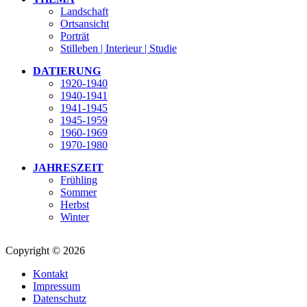
Landschaft
Ortsansicht
Porträt
Stilleben | Interieur | Studie
DATIERUNG
1920-1940
1940-1941
1941-1945
1945-1959
1960-1969
1970-1980
JAHRESZEIT
Frühling
Sommer
Herbst
Winter
Copyright © 2026
Kontakt
Impressum
Datenschutz