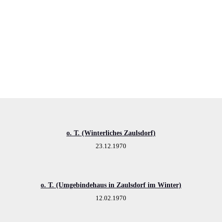
o. T. (Winterliches Zaulsdorf)
23.12.1970
o. T. (Umgebindehaus in Zaulsdorf im Winter)
12.02.1970