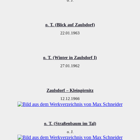
o. J.
o. T. (Blick auf Zaulsdorf)
22.01.1963
o. T. (Winter in Zaulsdorf I)
27.01.1962
Zaulsdorf – Kleingörnitz
12.12.1966
o. T. (Straßenbaum im Tal)
o. J.