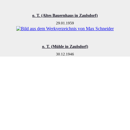
o. T. (Altes Bauernhaus in Zaulsdorf)
29.01.1959
o. T. (Mühle in Zaulsdorf)
30.12.1946