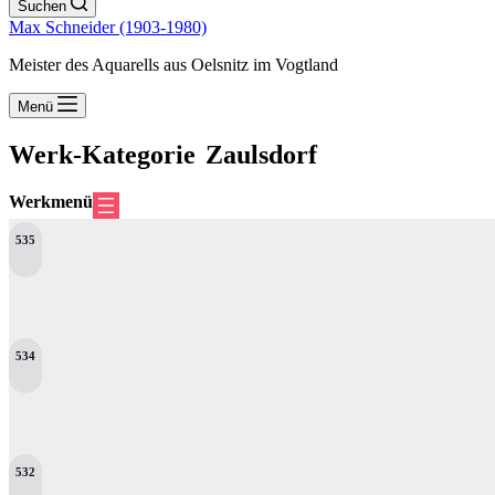
Suchen
Max Schneider (1903-1980)
Meister des Aquarells aus Oelsnitz im Vogtland
Menü
Werk-Kategorie
Zaulsdorf
Werkmenü
535
534
532