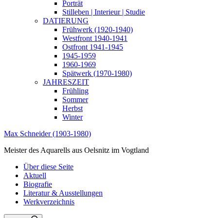
Porträt
Stilleben | Interieur | Studie
DATIERUNG
Frühwerk (1920-1940)
Westfront 1940-1941
Ostfront 1941-1945
1945-1959
1960-1969
Spätwerk (1970-1980)
JAHRESZEIT
Frühling
Sommer
Herbst
Winter
Max Schneider (1903-1980)
Meister des Aquarells aus Oelsnitz im Vogtland
Über diese Seite
Aktuell
Biografie
Literatur & Ausstellungen
Werkverzeichnis