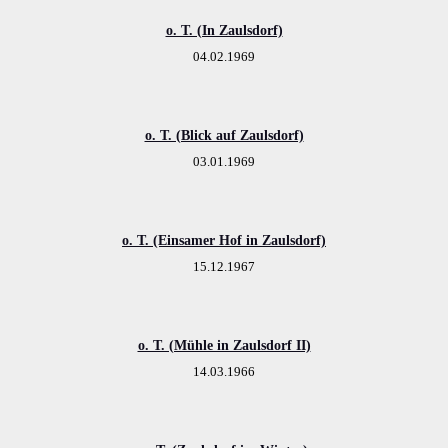
o. T. (In Zaulsdorf)
04.02.1969
o. T. (Blick auf Zaulsdorf)
03.01.1969
o. T. (Einsamer Hof in Zaulsdorf)
15.12.1967
o. T. (Mühle in Zaulsdorf II)
14.03.1966