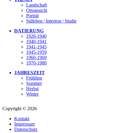
Landschaft
Ortsansicht
Porträt
Stilleben | Interieur | Studie
DATIERUNG
1920-1940
1940-1941
1941-1945
1945-1959
1960-1969
1970-1980
JAHRESZEIT
Frühling
Sommer
Herbst
Winter
Copyright © 2026
Kontakt
Impressum
Datenschutz