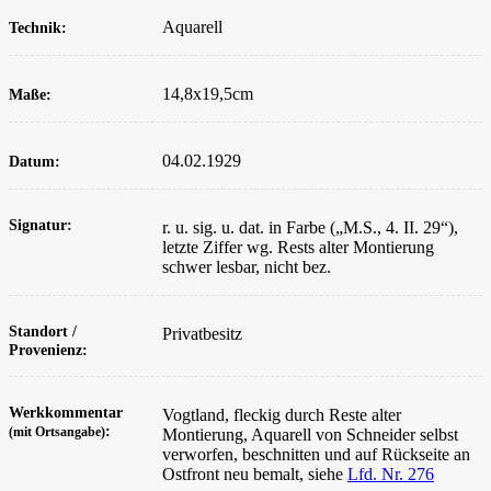
Aquarell
Technik:
14,8x19,5
cm
Maße:
04.02.1929
Datum:
Signatur:
r. u. sig. u. dat. in Farbe („M.S., 4. II. 29“),
letzte Ziffer wg. Rests alter Montierung
schwer lesbar, nicht bez.
Standort /
Privatbesitz
Provenienz:
Werkkommentar
Vogtland, fleckig durch Reste alter
:
(mit Ortsangabe)
Montierung, Aquarell von Schneider selbst
verworfen, beschnitten und auf Rückseite an
Ostfront neu bemalt, siehe
Lfd. Nr. 276