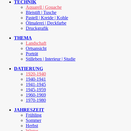
TECHNIK
Aquarell | Gouache
Bleistift | Tusche
Pastell | Kreide | Kohle
Ölmalerei | Deckfarbe
Druckgrafik
THEMA
Landschaft
Ortsansicht
Porträt
Stilleben | Interieur | Studie
DATIERUNG
1920-1940
1940-1941
1941-1945
1945-1959
1960-1969
1970-1980
JAHRESZEIT
Frühling
Sommer
Herbst
Winter